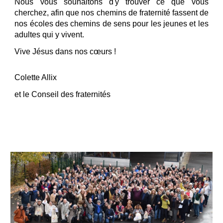
Nous vous souhaitons d'y trouver ce que vous
cherchez, afin que nos chemins de fraternité fassent de
nos écoles des chemins de sens pour les jeunes et les
adultes qui y vivent.
Vive Jésus dans nos cœurs !
Colette Allix
et le Conseil des fraternités